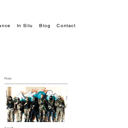
ance
In Situ
Blog
Contact
Posts