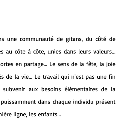
ns une communauté de gitans, du côté de 
s au côte à côte, unies dans leurs valeurs... 
ortes en partage... Le sens de la fête, la joie 
s de la vie... Le travail qui n'est pas une fin 
ubvenir aux besoins élémentaires de la 
vit puissamment dans chaque individu présent 
ière ligne, les enfants...