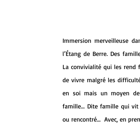
Immersion merveilleuse da
l’Étang de Berre. Des famille
La convivialité qui les rend f
de vivre malgré les difficulté
en soi mais un moyen de s
famille... Dite famille qui 
ou rencontré...  Avec, en prem