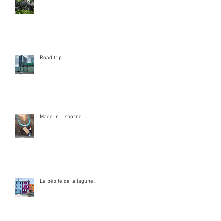
Road trip...
Made in Lisbonne...
La pépite de la lagune...