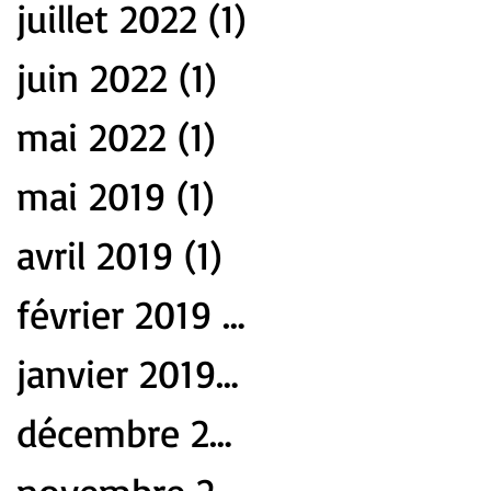
juillet 2022
(1)
1 post
juin 2022
(1)
1 post
mai 2022
(1)
1 post
mai 2019
(1)
1 post
avril 2019
(1)
1 post
février 2019
(1)
1 post
janvier 2019
(4)
4 posts
décembre 2018
(1)
1 post