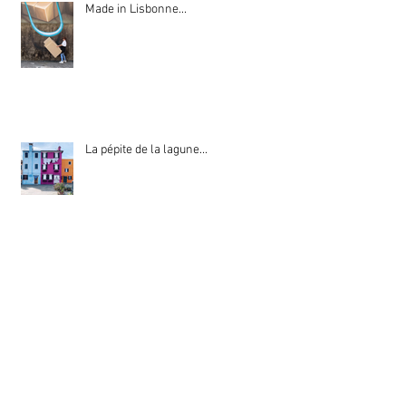
Made in Lisbonne...
La pépite de la lagune...
100 % pur rock...