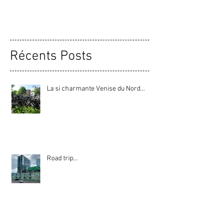
oubliés à...
Récents Posts
La si charmante Venise du Nord...
Road trip...