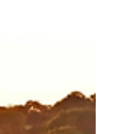
composé d'au moins 5 personnes. Plus ceux qui s'y joignent…
Les...