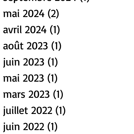
mai 2024
(2)
2 posts
avril 2024
(1)
1 post
août 2023
(1)
1 post
juin 2023
(1)
1 post
mai 2023
(1)
1 post
mars 2023
(1)
1 post
juillet 2022
(1)
1 post
juin 2022
(1)
1 post