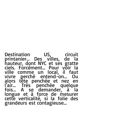
Destination US, circuit 
printanier... Des villes, de la 
hauteur, dont NYC et ses gratte 
ciels. Forcément... Pour voir la 
ville comme un local, il faut 
vivre perché entend-on... Ou 
alors tête penchée et nez en 
l'air... Très penchée quelque 
fois... A se demander, à la 
longue et à force de mesurer 
cette verticalité, si la folie des 
grandeurs est contagieuse... 