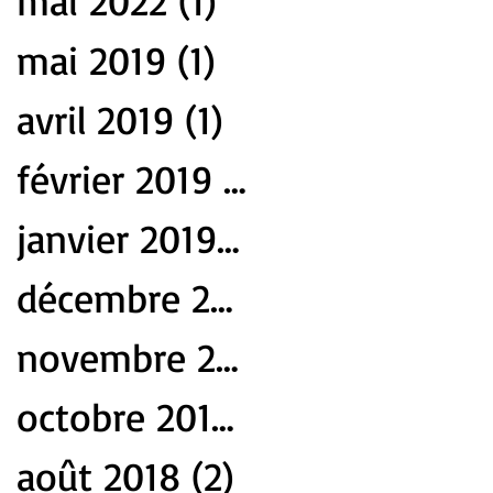
mai 2022
(1)
1 post
mai 2019
(1)
1 post
avril 2019
(1)
1 post
février 2019
(1)
1 post
janvier 2019
(4)
4 posts
décembre 2018
(1)
1 post
novembre 2018
(1)
1 post
octobre 2018
(1)
1 post
août 2018
(2)
2 posts