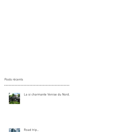
Posts récents
La si charmante Venise du Nord...
Road trip...