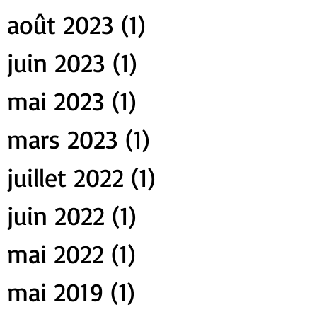
août 2023
(1)
1 post
juin 2023
(1)
1 post
mai 2023
(1)
1 post
mars 2023
(1)
1 post
juillet 2022
(1)
1 post
juin 2022
(1)
1 post
mai 2022
(1)
1 post
mai 2019
(1)
1 post