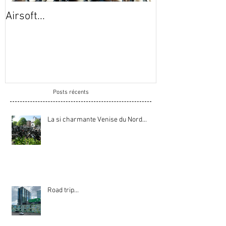
Airsoft...
Montcalm...
Posts récents
La si charmante Venise du Nord...
Road trip...